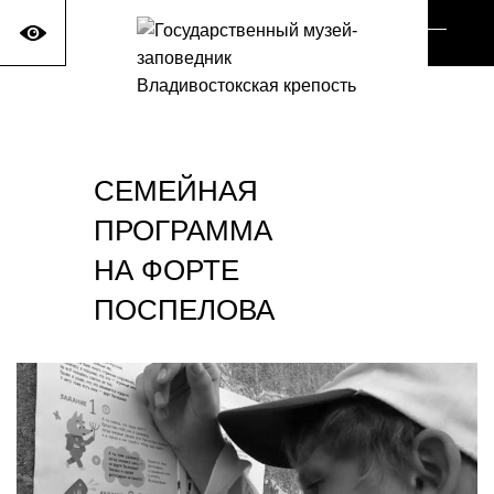
Ме
са
СЕМЕЙНАЯ
ПРОГРАММА
НА ФОРТЕ
ПОСПЕЛОВА