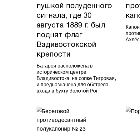
пушкой полуденного
про
сигнала, где 30
кап
августа 1889 г. был
Капон
проти
поднят флаг
Ахлёс
Вадивостокской
крепости
Батарея расположена в
историческом центре
Владивостока, на сопке Тигровая,
и предназначена для обстрела
входа в бухту Золотой Рог