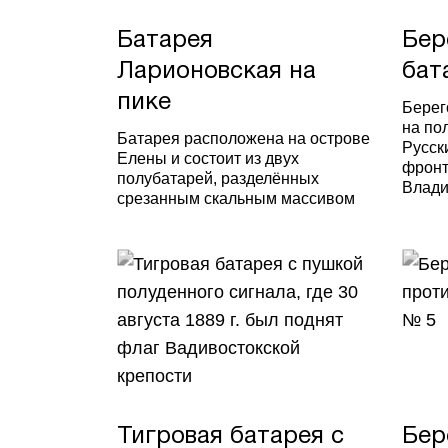
Батарея
Бер
Ларионовская на
бат
пике
Берег
на по
Батарея расположена на острове
Русск
Елены и состоит из двух
фронт
полубатарей, разделённых
Влади
срезанным скальным массивом
Тигровая батарея с
Бер