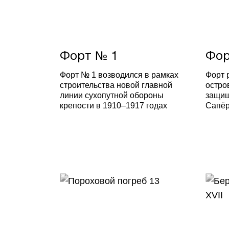
Форт № 1
Фор
Форт № 1 возводился в рамках
Форт 
строительства новой главной
остро
линии сухопутной обороны
защищ
крепости в 1910–1917 годах
Сапёр