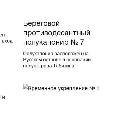
Береговой
противодесантный
ен
я вход
полукапонир № 7
Полукапонир расположен на
Русском острове в основании
полуострова Тобизина