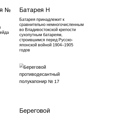
ея №
Батарея Н
Батарея принадлежит к
сравнительно немногочисленным
я
во Владивостокской крепости
рейда
сухопутным батареям,
строившимся перед Русско-
японской войной 1904–1905
годов
Береговой