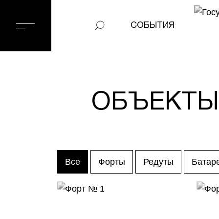
СОБЫТИЯ
ОБЪЕКТЫ
Все
Форты
Редуты
Батар