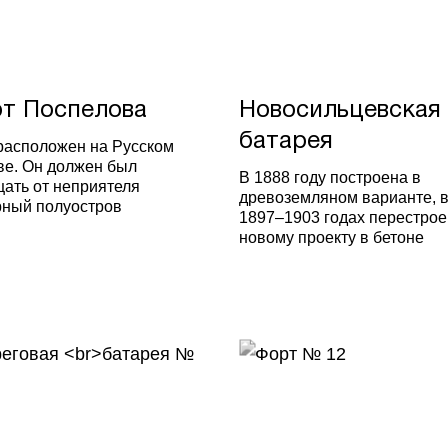
т Поспелова
Новосильцевская
батарея
расположен на Русском
ве. Он должен был
В 1888 году построена в
ать от неприятеля
древоземляном варианте, 
ный полуостров
1897–1903 годах перестрое
новому проекту в бетоне