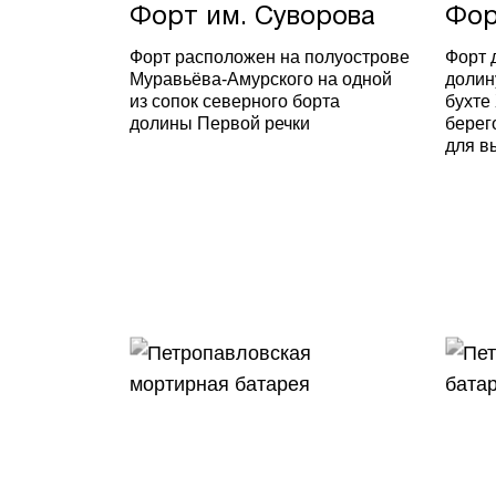
Форт им. Суворова
Фор
Форт расположен на полуострове
Форт 
Муравьёва-Амурского на одной
долин
из сопок северного борта
бухте
долины Первой речки
берег
для в