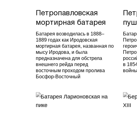
Петропавловская
Пет
мортирная батарея
пуш
Батарея возводилась в 1888–
Батар
1889 годах как Иродовская
Петро
мортирная батарея, названная по
герои
мысу Иродова, и была
Петро
предназначена для обстрела
росси
внешнего рейда перед
в 185
восточным проходом пролива
войны
Босфор-Восточный