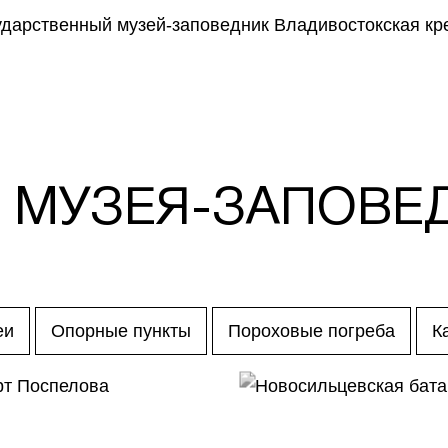
 МУЗЕЯ-ЗАПОВЕ
еи
Опорные пункты
Пороховые погреба
К