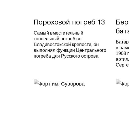
Пороховой погреб 13
Бер
бат
Самый вместительный
тоннельный погреб во
Батар
Владивостокской крепости, он
в пам
выполнял функции Центрального
1908 
погреба для Русского острова
артил
Серге