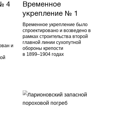
№ 4
Временное
укрепление № 1
Временное укрепление было
спроектировано и возведено в
рамках строительства второй
главной линии сухопутной
ован и
обороны крепости
в 1899–1904 годах
ной