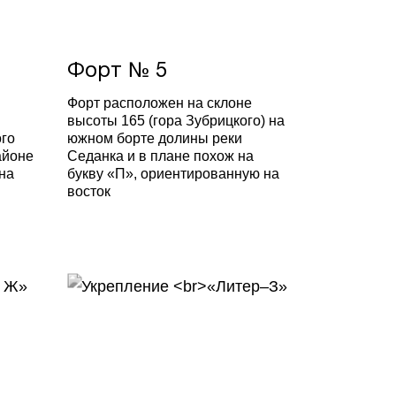
Форт № 5
Форт расположен на склоне
й
высоты 165 (гора Зубрицкого) на
ого
южном борте долины реки
айоне
Седанка и в плане похож на
на
букву «П», ориентированную на
восток