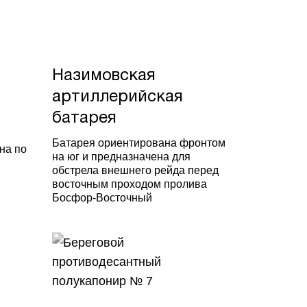
Назимовская
артиллерийская
батарея
в
Батарея ориентирована фронтом
на по
на юг и предназначена для
обстрела внешнего рейда перед
восточным проходом пролива
Босфор-Восточный