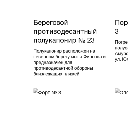
Береговой
Пор
противодесантный
3
полукапонир № 23
Погре
полуо
Полукапонир расположен на
Амурс
северном берегу мыса Фирсова и
ул. Ю
предназначен для
противодесантной обороны
близлежащих пляжей