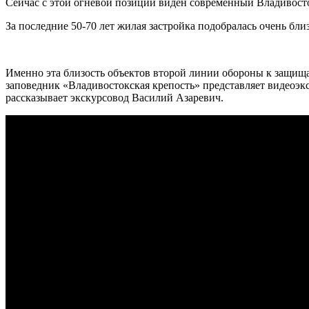
Сейчас с этой огневой позиции виден современный Владивост
За последние 50-70 лет жилая застройка подобралась очень бли
Именно эта близость объектов второй линии обороны к защища
заповедник «Владивостокская крепость» представляет видеоэ
рассказывает экскурсовод Василий Азаревич.