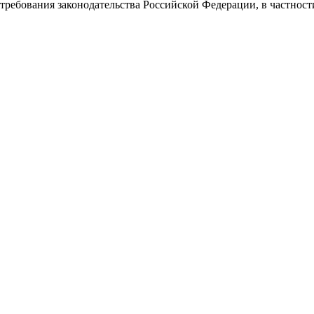
требования законодательства Российской Федерации, в частнос