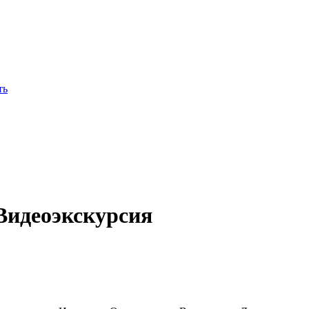
Видеоэкскурсия