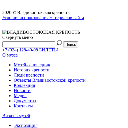
2020 © Владивостокская крепость
Условия использования материалов сайта
Свернуть меню
+7 (924) 128-40-08
БИЛЕТЫ
О музее
Музей-заповедник
История крепости
Люди крепости
Объекты Владивостокской крепости
Коллекция
Новости
Медиа
Документы
Контакты
Визит в музей
Экспозиция