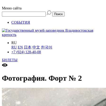
Меню сайта
СОБЫТИЯ
RU
RU
EN
日本
中文
한국어
+7 (924) 128-40-08
БИЛЕТЫ
Фотография. Форт № 2