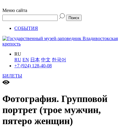
Меню сайта
СОБЫТИЯ
RU
RU
EN
日本
中文
한국어
+7 (924) 128-40-08
БИЛЕТЫ
Фотография. Групповой
портрет (трое мужчин,
пятеро женщин)