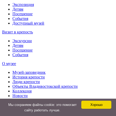
Экспозиция
Детям
Посещение
События
Доступный музей
Визит в крепость
Экскурсии
Детям
Посещение
События
О музее
Музей-заповедник
История крепости
Люди крепости
Объекты Владивостокской крепости
Коллекция
Новости
Медиа
Мы cохраняем файлы cookie: это помогает
Хорошо
Документы
Контакты
сайту работать лучше.