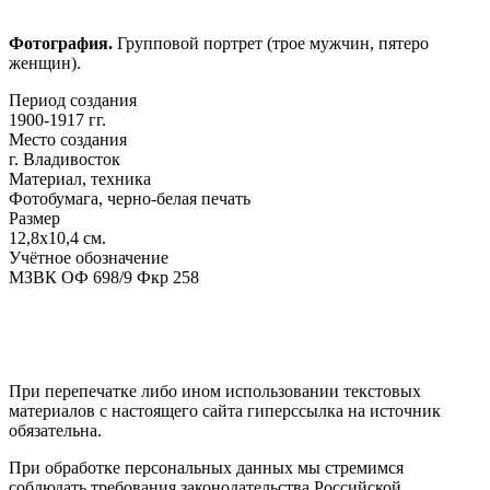
Фотография.
Групповой портрет (трое мужчин, пятеро
женщин).
Период создания
1900-1917 гг.
Место создания
г. Владивосток
Материал, техника
Фотобумага, черно-белая печать
Размер
12,8х10,4 см.
Учётное обозначение
МЗВК ОФ 698/9 Фкр 258
При перепечатке либо ином использовании текстовых
материалов с настоящего сайта гиперссылка на источник
обязательна.
При обработке персональных данных мы стремимся
соблюдать требования законодательства Российской