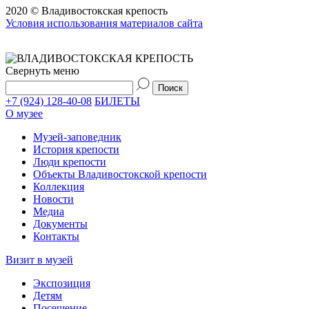
2020 © Владивостокская крепость
Условия использования материалов сайта
Свернуть меню
+7 (924) 128-40-08
БИЛЕТЫ
О музее
Музей-заповедник
История крепости
Люди крепости
Объекты Владивостокской крепости
Коллекция
Новости
Медиа
Документы
Контакты
Визит в музей
Экспозиция
Детям
Посещение