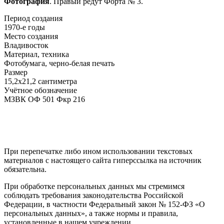
Фотография
. Правый редут Форта № 3.
Период создания
1970-е годы
Место создания
Владивосток
Материал, техника
Фотобумага, черно-белая печать
Размер
15,2х21,2 сантиметра
Учётное обозначение
МЗВК ОФ 501 Фкр 216
При перепечатке либо ином использовании текстовых
материалов с настоящего сайта гиперссылка на источник
обязательна.
При обработке персональных данных мы стремимся
соблюдать требования законодательства Российской
Федерации, в частности Федеральный закон № 152-ФЗ «О
персональных данных», а также нормы и правила,
установленные в нашем учреждении.