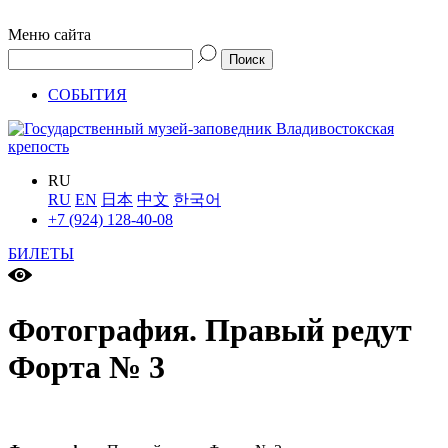
Меню сайта
СОБЫТИЯ
RU
RU
EN
日本
中文
한국어
+7 (924) 128-40-08
БИЛЕТЫ
Фотография. Правый редут
Форта № 3