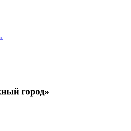
жный город»