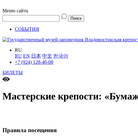
Меню сайта
СОБЫТИЯ
RU
RU
EN
日本
中文
한국어
+7 (924) 128-40-08
БИЛЕТЫ
Мастерские крепости: «Бума
Правила посещения