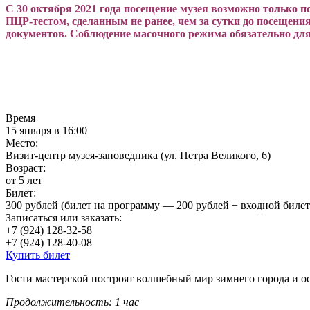
С 30 октября 2021 года посещение музея возможно только п
ПЦР-тестом, сделанным не ранее, чем за сутки до посещения
документов. Соблюдение масочного режима обязательно для
Время
15 января в 16:00
Место:
Визит-центр музея-заповедника (ул. Петра Великого, 6)
Возраст:
от 5 лет
Билет:
300 рублей (билет на программу — 200 рублей + входной биле
Записаться или заказать:
+7 (924) 128-32-58
+7 (924) 128-40-08
Купить билет
Гости мастерской построят волшебный мир зимнего города и о
Продолжительность: 1 час