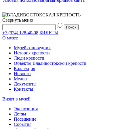
Условия использования материалов сайта
Свернуть меню
+7 (924) 128-40-08
БИЛЕТЫ
О музее
Музей-заповедник
История крепости
Люди крепости
Объекты Владивостокской крепости
Коллекция
Новости
Медиа
Документы
Контакты
Визит в музей
Экспозиция
Детям
Посещение
События