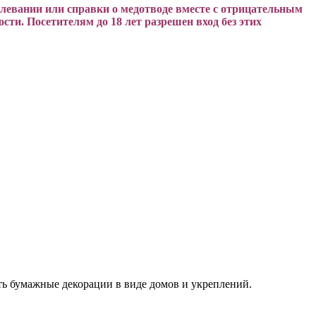
олевании или справки о медотводе вместе с отрицательным
сти. Посетителям до 18 лет разрешен вход без этих
ть бумажные декорации в виде домов и укреплений.