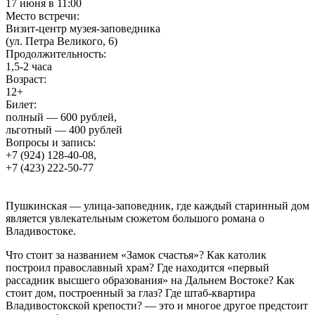
17 июня в 11:00
Место встречи:
Визит-центр музея-заповедника
(ул. Петра Великого, 6)
Продолжительность:
1,5-2 часа
Возраст:
12+
Билет:
полный — 600 рублей,
льготный — 400 рублей
Вопросы и запись:
+7 (924) 128-40-08,
+7 (423) 222-50-77
Пушкинская — улица-заповедник, где каждый старинный дом
является увлекательным сюжетом большого романа о
Владивостоке.
Что стоит за названием «Замок счастья»? Как католик
построил православный храм? Где находится «первый
рассадник высшего образования» на Дальнем Востоке? Как
стоит дом, построенный за глаз? Где штаб-квартира
Владивостокской крепости? — это и многое другое предстоит