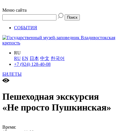
Меню сайта
СОБЫТИЯ
RU
RU
EN
日本
中文
한국어
+7 (924) 128-40-08
БИЛЕТЫ
Пешеходная экскурсия
«Не просто Пушкинская»
Время: