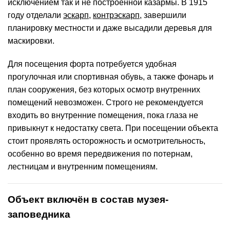
исключением так и не построенной казармы. В 1915
году отделали
эскарп
,
контрэскарп
, завершили
планировку местности и даже высадили деревья для
маскировки.
Для посещения форта потребуется удобная
прогулочная или спортивная обувь, а также фонарь и
план сооружения, без которых осмотр внутренних
помещений невозможен. Строго не рекомендуется
входить во внутренние помещения, пока глаза не
привыкнут к недостатку света. При посещении объекта
стоит проявлять осторожность и осмотрительность,
особенно во время передвижения по потернам,
лестницам и внутренним помещениям.
Объект включён в состав музея-
заповедника