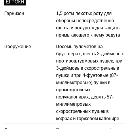
ЕГРОКН
Гарнизон
1,5 роты пехоты: роту для
обороны непосредственно
форта и полуроту для защиты
примыкающего к нему редута
Вооружение
Восемь пулемётов на
брустверах, шесть 3-дюймовых
противоштурмовых пушек, три
3-дюймовые скорострельные
пушки и три 4-фунтовые (87-
миллиметровые) пушки в
промежуточных
полукапонирах, девять 57-
миллиметровых
скорострельных пушек в
кофрах и горжевом капонире