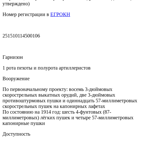
утверждено)
Номер регистрации в
ЕГРОКН
251510114500106
Гарнизон
1 рота пехоты и полурота артиллеристов
Вооружение
По первоначальному проекту: восемь 3-дюймовых
скорострельных выкатных орудий, две 3-дюймовых
противоштурмовых пушки и одиннадцать 57-миллиметровых
скорострельных пушек на капонирных лафетах
По состоянию на 1914 год: шесть 4-фунтовых (87-
миллиметровых) лёгких пушек и четыре 57-миллиметровых
капонирные пушки
Доступность