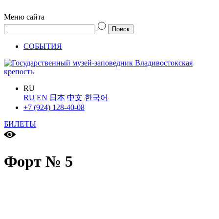
Меню сайта
СОБЫТИЯ
RU
RU
EN
日本
中文
한국어
+7 (924) 128-40-08
БИЛЕТЫ
Форт № 5