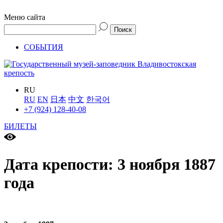
Меню сайта
СОБЫТИЯ
RU
RU
EN
日本
中文
한국어
+7 (924) 128-40-08
БИЛЕТЫ
Дата крепости: 3 ноября 1887
года