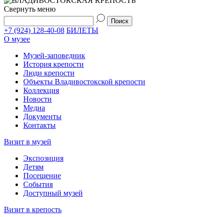
Свернуть меню
+7 (924) 128-40-08
БИЛЕТЫ
О музее
Музей-заповедник
История крепости
Люди крепости
Объекты Владивостокской крепости
Коллекция
Новости
Медиа
Документы
Контакты
Визит в музей
Экспозиция
Детям
Посещение
События
Доступный музей
Визит в крепость