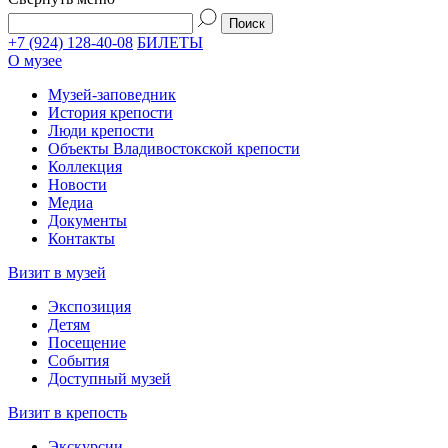
+7 (924) 128-40-08
БИЛЕТЫ
О музее
Музей-заповедник
История крепости
Люди крепости
Объекты Владивостокской крепости
Коллекция
Новости
Медиа
Документы
Контакты
Визит в музей
Экспозиция
Детям
Посещение
События
Доступный музей
Визит в крепость
Экскурсии