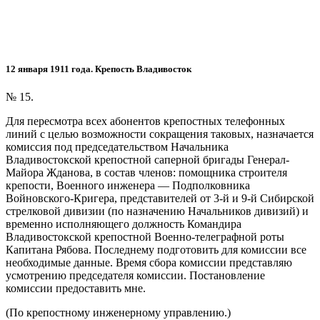
12 января 1911 года. Крепость Владивосток
№ 15.
Для пересмотра всех абонентов крепостных телефонных
линий с целью возможности сокращения таковых, назначается
комиссия под председательством Начальника
Владивостокской крепостной саперной бригады Генерал-
Майора Жданова, в состав членов: помощника строителя
крепости, Военного инженера — Подполковника
Войновского-Кригера, представителей от 3-й и 9-й Сибирской
стрелковой дивизии (по назначению Начальников дивизий) и
временно исполняющего должность Командира
Владивостокской крепостной Военно-телеграфной роты
Капитана Рябова. Последнему подготовить для комиссии все
необходимые данные. Время сбора комиссии представляю
усмотрению председателя комиссии. Постановление
комиссии предоставить мне.
(По крепостному инженерному управлению.)