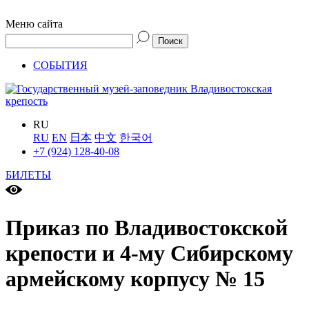
Меню сайта
СОБЫТИЯ
RU
RU
EN
日本
中文
한국어
+7 (924) 128-40-08
БИЛЕТЫ
Приказ по Владивостокской
крепости и 4-му Сибирскому
армейскому корпусу № 15