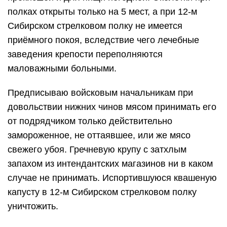
полках открыты только на 5 мест, а при 12-м
Сибирском стрелковом полку не имеется
приёмного покоя, вследствие чего лечебные
заведения крепости переполняются
маловажными больными.
Предписываю войсковым начальникам при
довольствии нижних чинов мясом принимать его
от подрядчиком только действительно
замороженное, не оттаявшее, или же мясо
свежего убоя. Гречневую крупу с затхлым
запахом из интендантских магазинов ни в каком
случае не принимать. Испортившуюся квашеную
капусту в 12-м Сибирском стрелковом полку
уничтожить.