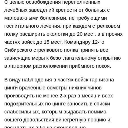
С целью освобождения переполненных
лечебных заведений крепости от больных с
маловажными болезнями, не требующими
госпитального лечения, при каждом стрелковом
полку расширить околотки до 20 мест, а в прочих
частях войск до 15 мест. Командиру 12-го
Сибирского стрелкового полка принять все
зависящие меры к безотлагательному открытию
в лагерном расположении приёмного покоя.
В виду наблюдения в частях войск гарнизона
цинги врачебные осмотры нижних чинов
производить не менее 2-х раз в месяц и всех
подозрительных по цинге заносить в списки
слабосильных, которым выдавать помимо
общего довольствия винегретную порцию и
посылать их в баню еженедельно.