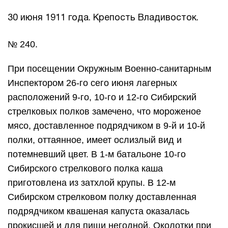
30 июня 1911 года. Крепость Владивосток.
№ 240.
При посещении Окружным Военно-санитарным
Инспектором 26-го сего июня лагерных
расположений 9-го, 10-го и 12-го Сибирский
стрелковых полков замечено, что мороженое
мясо, доставленное подрядчиком в 9-й и 10-й
полки, оттаянное, имеет ослизлый вид и
потемневший цвет. В 1-м батальоне 10-го
Сибирского стрелкового полка каша
приготовлена из затхлой крупы. В 12-м
Сибирском стрелковом полку доставленная
подрядчиком квашеная капуста оказалась
прокисшей и для пищи негодной. Околотки при