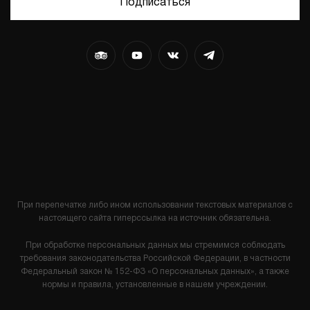
Подписаться
При перепечатке либо ином использовании текстовых материалов с
настоящего сайта гиперссылка на источник обязательна.
При обработке персональных данных мы стремимся соблюдать
требования законодательства Российской Федерации, в частности
Федеральный закон № 152-ФЗ «О персональных данных», а также
нормы и правила, установленные в нашем учреждении.