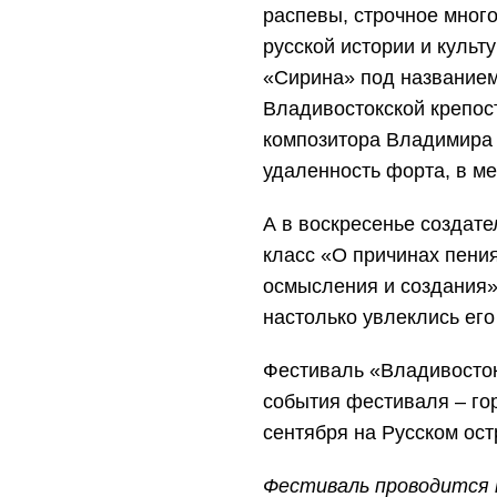
распевы, строчное мног
русской истории и куль
«Сирина» под название
Владивостокской крепос
композитора Владимира
удаленность форта, в м
А в воскресенье создате
класс «О причинах пени
осмысления и создания
настолько увлеклись его 
Фестиваль «Владивосток
события фестиваля – го
сентября на Русском ост
Фестиваль проводится 