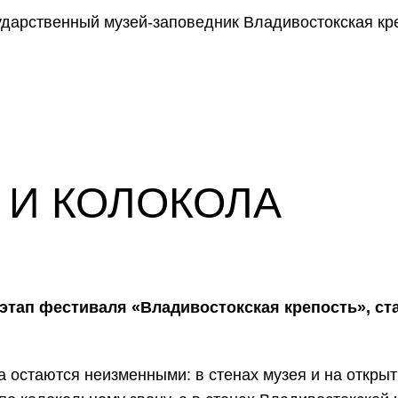
 И КОЛОКОЛА
этап фестиваля «Владивостокс
кая крепость», с
а остаются неизменными: в стенах музея и на откры