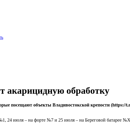
ут акарицидную обработку
орые посещают объекты Владивостокской крепости (https://t.me
№1, 24 июля – на форте №7 и 25 июля – на Береговой батарее №XI