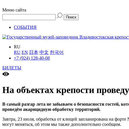
Меню сайта
СОБЫТИЯ
RU
RU
EN
日本
中文
한국어
+7 (924) 128-40-08
БИЛЕТЫ
На объектах крепости провед
В самый разгар лета не забываем о безопасности гостей, кот
проведём акарицидную обработку территорий.
Завтра, 23 июля, обработка от клещей запланирована на форте 
могут меняться, об этом мы также дополнительно сообщим.