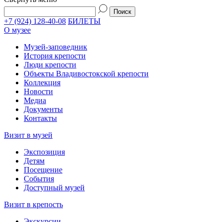
+7 (924) 128-40-08
БИЛЕТЫ
О музее
Музей-заповедник
История крепости
Люди крепости
Объекты Владивостокской крепости
Коллекция
Новости
Медиа
Документы
Контакты
Визит в музей
Экспозиция
Детям
Посещение
События
Доступный музей
Визит в крепость
Экскурсии