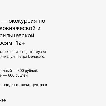
0 — экскурсия по
кокняжеской и
сильцевской
реям, 12+
стречи: визит-центр музея-
ника (ул. Петра Великого,
полный — 800 рублей,
й — 600 рублей.
 отходит от визит-центра в
нее