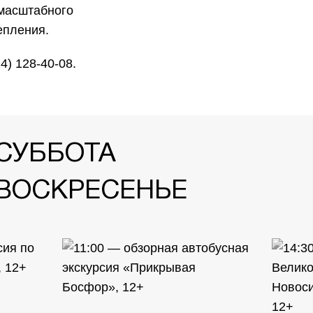
масштабного
епления.
4) 128-40-08.
 СУББОТА
 ВОСКРЕСЕНЬЕ