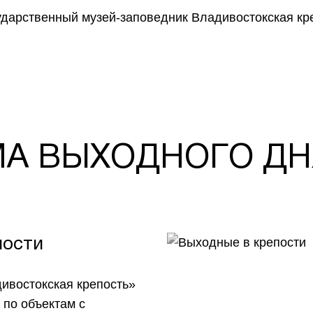
А ВЫХОДНОГО ДН
пости
ивостокская крепость»
 по объектам с