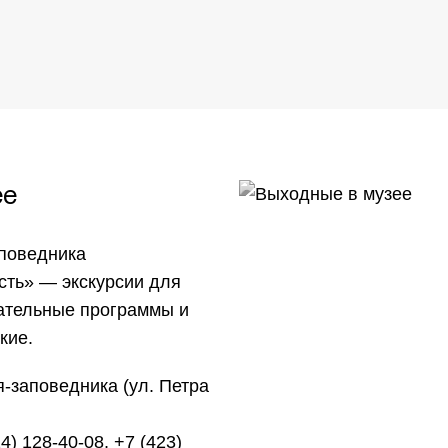
ее
аповедника
сть» — экскурсии для
кательные программы и
кие.
я-заповедника (ул. Петра
4) 128-40-08, +7 (423)