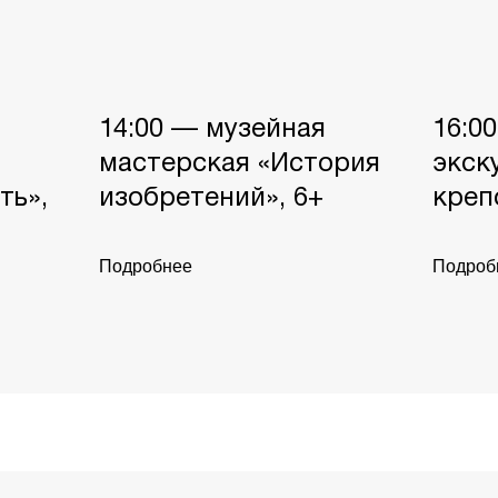
14:00 — музейная
16:0
мастерская «История
экск
ть»,
изобретений», 6+
креп
Подробнее
Подроб