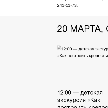
241-11-73.
20 МАРТА,
12:00 — детская
экскурсия «Как
построить крепос