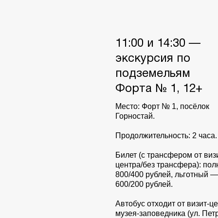
11:00 и 14:30 —
экскурсия по
подземельям
Форта № 1, 12+
Место: Форт № 1, посёлок
Горностай.
Продолжительность: 2 часа.
Билет (с трансфером от виз
центра/без трансфера): по
800/400 рублей, льготный —
600/200 рублей.
Автобус отходит от визит-ц
музея-заповедника (ул. Пет