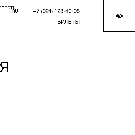
+7 (924) 128-40-08
RU
БИЛЕТЫ
Я