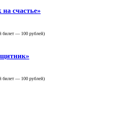
 на счастье»
й билет — 100 рублей)
защитник»
й билет — 100 рублей)