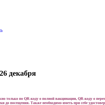
26 декабря
жно только по QR-коду о полной вакцинации, QR-коду о перен
ки до посещения. Также необходимо иметь при себе удостовер