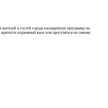
ля жителей и гостей города насыщенную программу на
х крепости подземный киот или прогуляться по самому