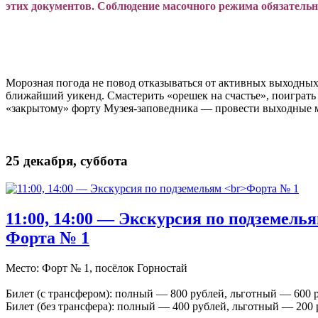
этих документов. Соблюдение масочного режима обязательно
Морозная погода не повод отказываться от активных выходны
ближайший уикенд. Смастерить «орешек на счастье», поиграть
«закрытому» форту Музея-заповедника — провести выходные мо
25 декабря, суббота
11:00, 14:00 — Экскурсия по подземель
Форта № 1
Место: Форт № 1, посёлок Горностай
Билет (с трансфером): полный — 800 рублей, льготный — 600 
Билет (без трансфера): полный — 400 рублей, льготный — 200