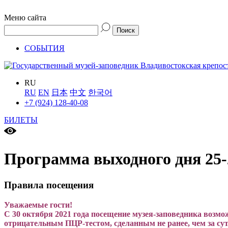
Меню сайта
СОБЫТИЯ
RU
RU
EN
日本
中文
한국어
+7 (924) 128-40-08
БИЛЕТЫ
Программа выходного дня 25-
Правила посещения
Уважаемые гости!
С 30 октября 2021 года посещение музея-заповедника возмо
отрицательным ПЦР-тестом, сделанным не ранее, чем за сут