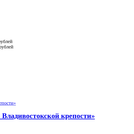
рублей
 рублей
 Владивостокской крепости»