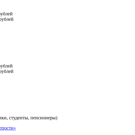
рублей
 рублей
рублей
 рублей
ики, студенты, пенсионеры)