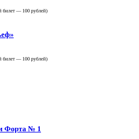
й билет — 100 рублей)
ьеф»
й билет — 100 рублей)
ям Форта № 1